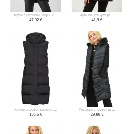
αμανικο μπουφαν μακρυ με ...
αμανικο μπουφαν με ...
47,92 €
41,9 €
χοντρό μπουφάν superdry ...
γυναικείο μπουφάν με ...
136,5 €
29,99 €