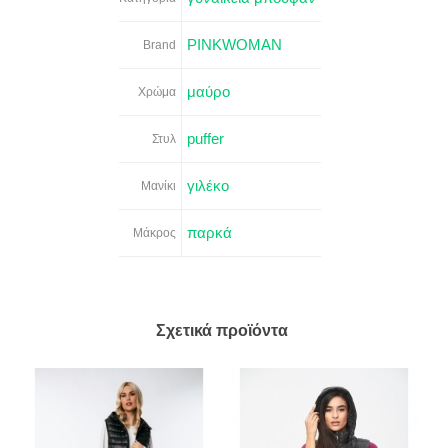
PINKWOMAN
Brand
μαύρο
Χρώμα
puffer
Στυλ
γιλέκο
Μανίκι
παρκά
Μάκρος
Σχετικά προϊόντα