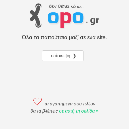
Όλα τα παπούτσια μαζί σε ενα site.
επίσκεψη ❯
τα αγαπημένα σου πλέον
θα τα βλέπεις
σε αυτή τη σελίδα »