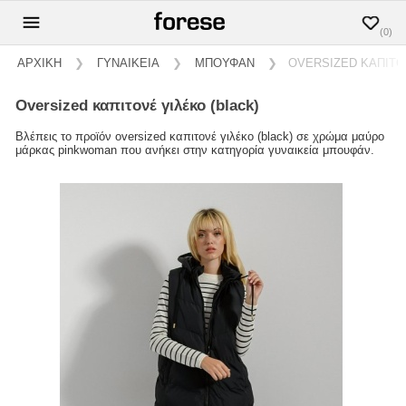
(0)
ΑΡΧΙΚΗ
❯
ΓΥΝΑΙΚΕΙΑ
❯
ΜΠΟΥΦΑΝ
❯
OVERSIZED ΚΑΠΙΤΟ
oversized καπιτονέ γιλέκο (black)
Βλέπεις το προϊόν oversized καπιτονέ γιλέκο (black) σε χρώμα μαύρο
μάρκας pinkwoman που ανήκει στην κατηγορία γυναικεία μπουφάν.