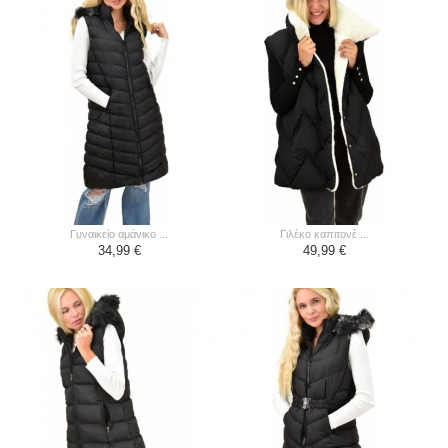
γυναικείο αμάνικο ...
γιλέκο καπιτονέ ...
34,99 €
49,99 €