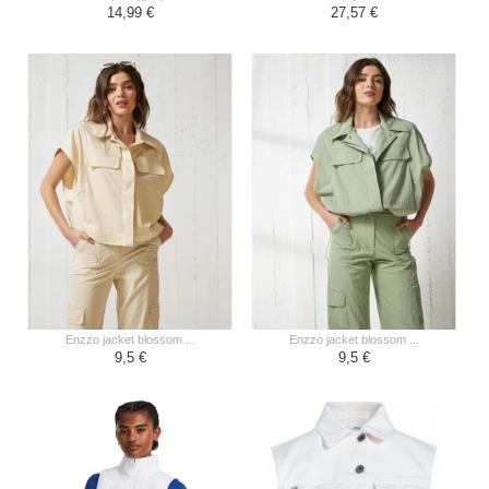
14,99 €
27,57 €
enzzo jacket blossom ...
enzzo jacket blossom ...
9,5 €
9,5 €