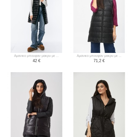
αμανικο μπουφαν μακρυ με ...
αμανικο μπουφαν μακρυ με ...
42 €
71,2 €