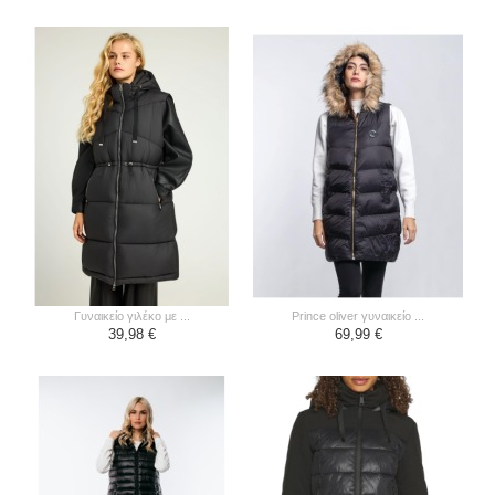
γυναικείο γιλέκο με ...
prince oliver γυναικείο ...
39,98 €
69,99 €