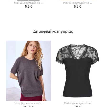
μπλούζα κοντομάνικη ...
μπλούζα κοντομάνικη ...
5,3 €
5,3 €
Δημοφιλή κατηγορίας
πουλόβερ κοντομάνικο ...
μπλούζα morgan dlami