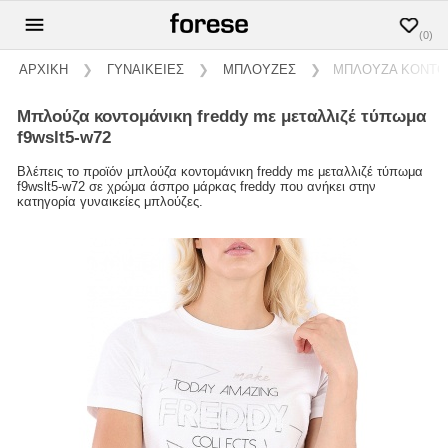
(0)
ΑΡΧΙΚΗ
❯
ΓΥΝΑΙΚΕΙΕΣ
❯
ΜΠΛΟΥΖΕΣ
❯
ΜΠΛΟΥΖΑ ΚΟΝΤΟΜ
μπλούζα κοντομάνικη freddy mε μεταλλιζέ τύπωμα
f9wslt5-w72
Βλέπεις το προϊόν μπλούζα κοντομάνικη freddy mε μεταλλιζέ τύπωμα
f9wslt5-w72 σε χρώμα άσπρο μάρκας freddy που ανήκει στην
κατηγορία γυναικείες μπλούζες.