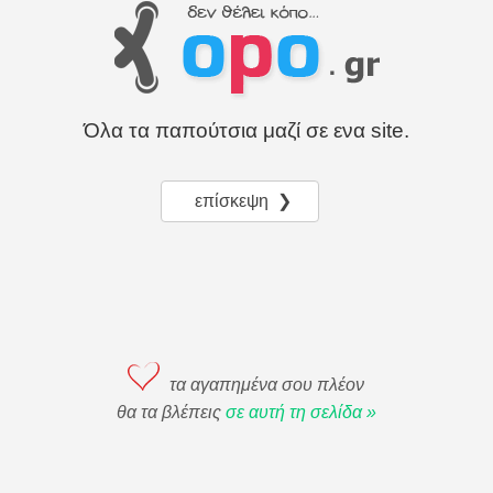
Όλα τα παπούτσια μαζί σε ενα site.
επίσκεψη ❯
τα αγαπημένα σου πλέον
θα τα βλέπεις
σε αυτή τη σελίδα »