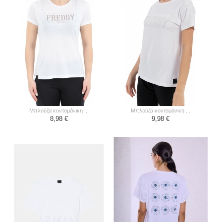
μπλούζα κοντομάνικη ...
μπλούζα κοντομάνικη ...
8,98 €
9,98 €