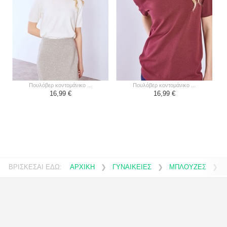
πουλόβερ κοντομάνικο ...
πουλόβερ κοντομάνικο ...
16,99 €
16,99 €
ΒΡΙΣΚΕΣΑΙ ΕΔΩ:
ΑΡΧΙΚΗ
❯
ΓΥΝΑΙΚΕΙΕΣ
❯
ΜΠΛΟΥΖΕΣ
❯