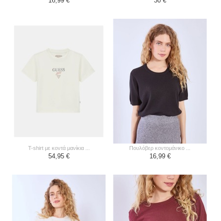
16,99 €
30 €
t-shirt με κοντά μανίκια ...
πουλόβερ κοντομάνικο ...
54,95 €
16,99 €