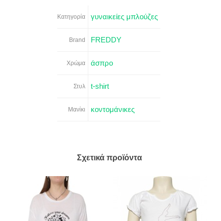
γυναικείες μπλούζες
Κατηγορία
FREDDY
Brand
άσπρο
Χρώμα
t-shirt
Στυλ
κοντομάνικες
Μανίκι
Σχετικά προϊόντα