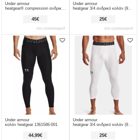
Under armour
Under armour
heatgear® compression ανδρικό κολάν (9000070711_50772)
heatgear 3/4 ανδρικό κολάν (9000070713_50772)
45€
25€
στο cosmossport
στο cosmossport
Under armour
Under armour
κολάν heatgear 1361586-001
heatgear 3/4 ανδρικό κολάν (9000093310_50850)
44,99€
25€