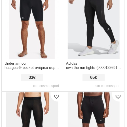
Under armour
Adidas
heatgear® pocket ανδρικό σορτς (9000087416_1480)
own the run tights (9000133691_1469)
33€
65€
στο cosmossport
στο cosmossport