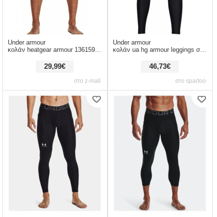
Under armour
Under armour
κολάν heatgear armour 1361596-001
κολάν ua hg armour leggings σύνθεση: matière synthétiques,spandex,πολυεστέρας
29,99€
46,73€
στο z-mall
στο spartoo