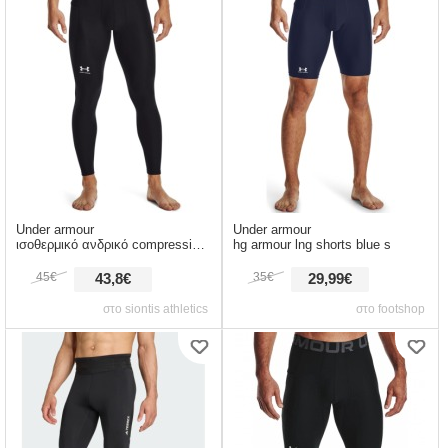
Under armour
Under armour
ισοθερμικό ανδρικό compression κολάν heatgear
hg armour lng shorts blue s
45€
35€
43,8€
29,99€
στο siontis athletics
στο footshop