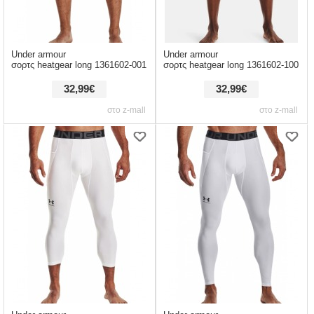
Under armour
Under armour
σορτς heatgear long 1361602-001
σορτς heatgear long 1361602-100
32,99€
32,99€
στο z-mall
στο z-mall