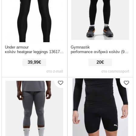
Under armour
Gymnastik
κολάν heatgear leggings 1361738-001
performance ανδρικό κολάν (9000101433_1469)
39,99€
20€
στο z-mall
στο cosmossport