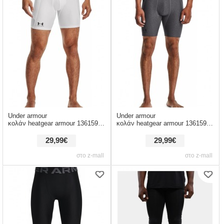
Under armour
Under armour
κολάν heatgear armour 1361596-100
κολάν heatgear armour 1361596-090
29,99€
29,99€
στο z-mall
στο z-mall