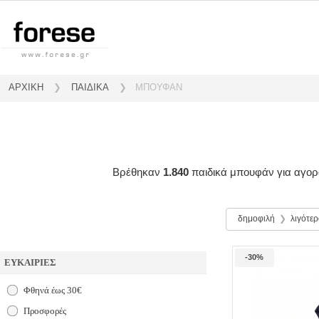
ΑΡΧΙΚΗ
❯
ΠΑΙΔΙΚΑ
❯
ΜΠΟΥΦΑΝ
Βρέθηκαν
1.840
παιδικά μπουφάν για αγορά
δημοφιλή
❯
λιγότερ
-30%
ΕΥΚΑΙΡΙΕΣ
Φθηνά έως 30€
Προσφορές