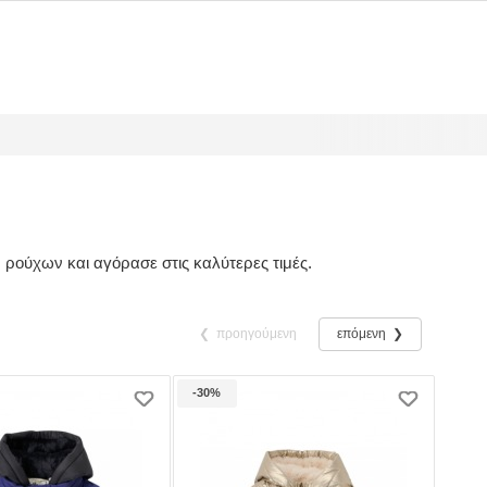
 ρούχων και αγόρασε στις καλύτερες τιμές.
❮
προηγούμενη
επόμενη
❯
-30%