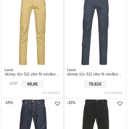
Levis
Levis
skinny τζιν 511 slim fit σύνθεση: βαμβάκι,spandex
skinny τζιν 511 slim fit σύνθεση: βαμβάκι,spandex
101€
60,6€
70,61€
στο spartoo
στο spartoo
-15%
-15%