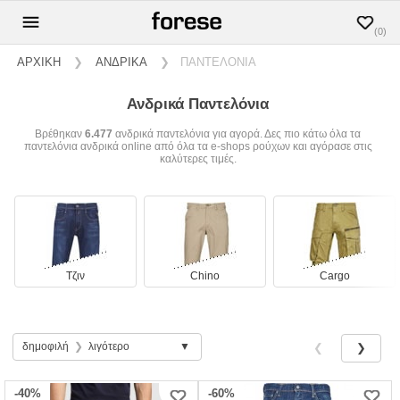
(0)
ΑΡΧΙΚΗ
❯
ΑΝΔΡΙΚΑ
❯
ΠΑΝΤΕΛΟΝΙΑ
Ανδρικά Παντελόνια
Βρέθηκαν
6.477
ανδρικά παντελόνια για αγορά. Δες πιο κάτω όλα τα
παντελόνια ανδρικά online από όλα τα e-shops ρούχων και αγόρασε στις
καλύτερες τιμές.
Τζιν
Chino
Cargo
δημοφιλή
❯
λιγότερο
❮
❯
-40%
-60%