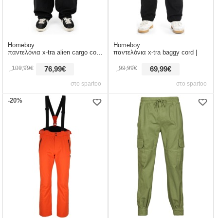
Homeboy
Homeboy
παντελόνια x-tra alien cargo cord |
παντελόνια x-tra baggy cord |
109,99€
99,99€
76,99€
69,99€
στο spartoo
στο spartoo
-20%