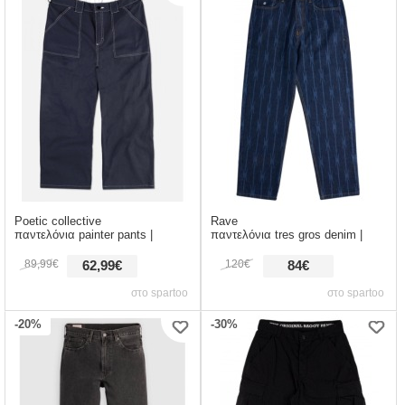
Poetic collective
Rave
παντελόνια painter pants |
παντελόνια tres gros denim |
89,99€
120€
62,99€
84€
στο spartoo
στο spartoo
-20%
-30%