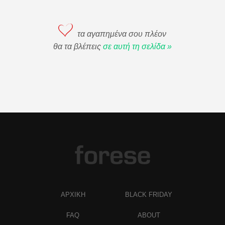
τα αγαπημένα σου πλέον
θα τα βλέπεις
σε αυτή τη σελίδα »
ΑΡΧΙΚΗ
BLACK FRIDAY
FAQ
ABOUT