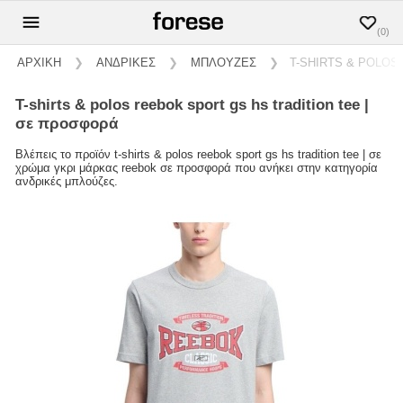
(0)
ΑΡΧΙΚΗ
❯
ΑΝΔΡΙΚΕΣ
❯
ΜΠΛΟΥΖΕΣ
❯
T-SHIRTS & POLOS
t-shirts & polos reebok sport gs hs tradition tee |
σε προσφορά
Βλέπεις το προϊόν t-shirts & polos reebok sport gs hs tradition tee | σε
χρώμα γκρι μάρκας reebok σε προσφορά που ανήκει στην κατηγορία
ανδρικές μπλούζες.