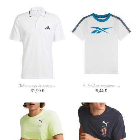
πόλο με κοντά μανίκια ...
μπλούζα κοντομάνικη ...
31,99 €
6,44 €