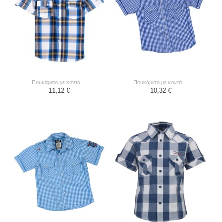
πουκάμισο με κοντά ...
πουκάμισο με κοντά ...
11,12 €
10,32 €