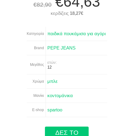
€64,63
€82,90
κερδίζεις
18,27€
παιδικά πουκάμισα για αγόρι
Κατηγορία
PEPE JEANS
Brand
ετών:
Μεγέθος
12
μπλε
Χρώμα
κοντομάνικα
Μανίκι
spartoo
E-shop
ΔΕΣ ΤΟ