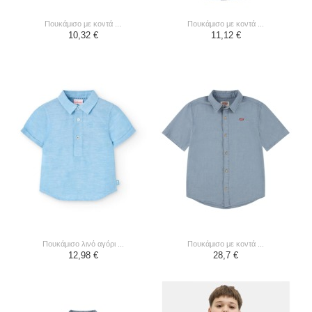
πουκάμισο με κοντά ...
πουκάμισο με κοντά ...
10,32 €
11,12 €
πουκάμισο λινό αγόρι ...
πουκάμισο με κοντά ...
12,98 €
28,7 €