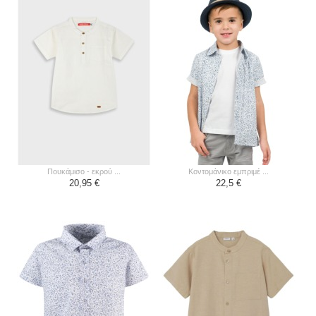
πουκάμισο - εκρού ...
κοντομάνικο εμπριμέ ...
20,95 €
22,5 €