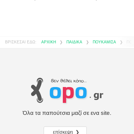
ΒΡΙΣΚΕΣΑΙ ΕΔΩ:
ΑΡΧΙΚΗ
❯
ΠΑΙΔΙΚΑ
❯
ΠΟΥΚΑΜΙΣΑ
❯
ΠΟΥ
Όλα τα παπούτσια μαζί σε ενα site.
επίσκεψη ❯