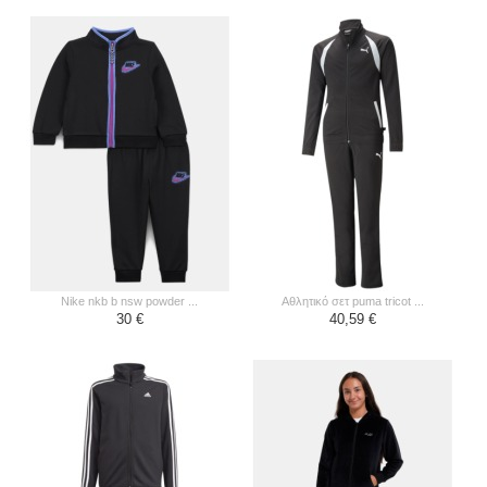
nike nkb b nsw powder ...
αθλητικό σετ puma tricot ...
30 €
40,59 €