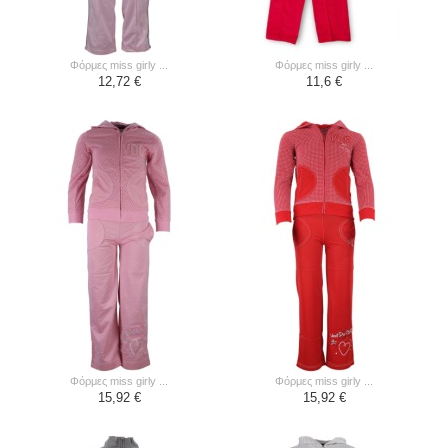
φόρμες miss girly ...
φόρμες miss girly ...
12,72 €
11,6 €
φόρμες miss girly ...
φόρμες miss girly ...
15,92 €
15,92 €