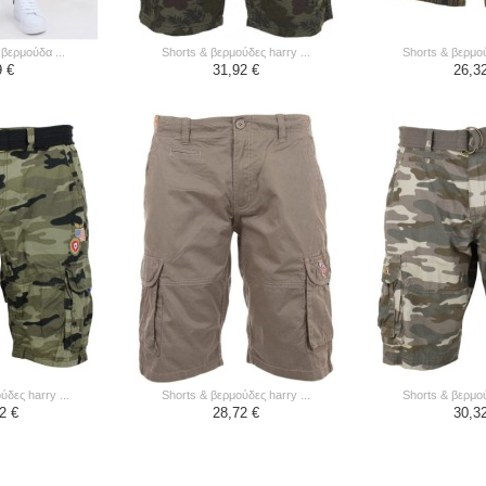
 βερμούδα ...
shorts & βερμούδες harry ...
shorts & βερμού
9 €
31,92 €
26,3
ύδες harry ...
shorts & βερμούδες harry ...
shorts & βερμού
2 €
28,72 €
30,3