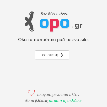
Όλα τα παπούτσια μαζί σε ενα site.
επίσκεψη ❯
τα αγαπημένα σου πλέον
θα τα βλέπεις
σε αυτή τη σελίδα »