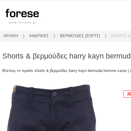
ΑΡΧΙΚΗ
❯
ΑΝΔΡΙΚΕΣ
❯
ΒΕΡΜΟΥΔΕΣ (ΣΟΡΤΣ)
❯
SHORTS &
shorts & βερμούδες harry kayn berm
Βλέπεις το προϊόν shorts & βερμούδες harry kayn bermuda homme cazar |
2