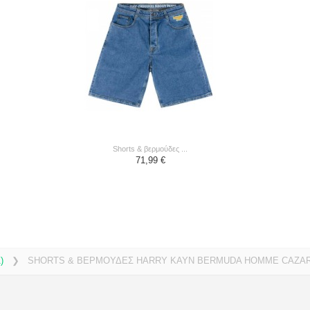
shorts & βερμούδες ...
71,99 €
)
❯
SHORTS & ΒΕΡΜΟΥΔΕΣ HARRY KAYN BERMUDA HOMME CAZAR