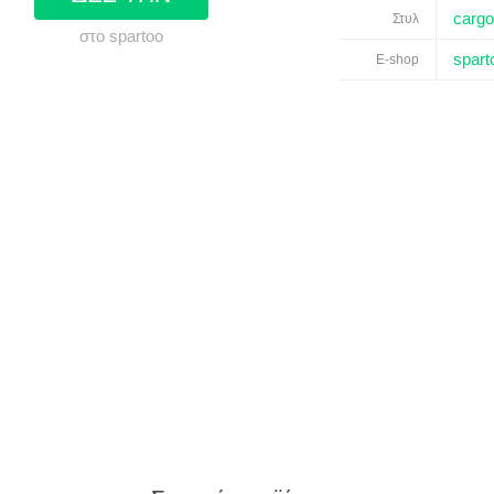
cargo
Στυλ
στο spartoo
spart
E-shop