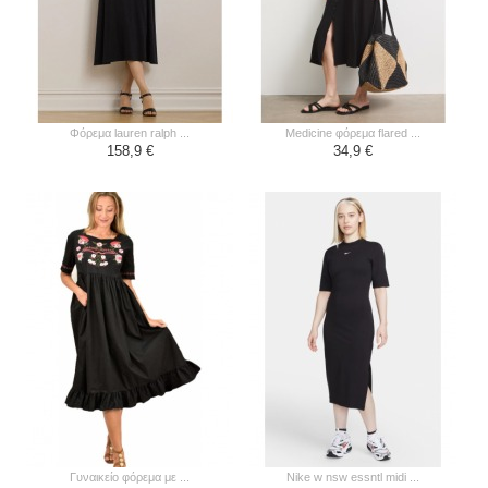
φόρεμα lauren ralph ...
medicine φόρεμα flared ...
158,9 €
34,9 €
γυναικείο φόρεμα με ...
nike w nsw essntl midi ...