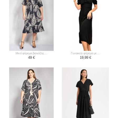
μιντί φόρεμα βισκόζης ...
γυναικείο φόρεμα με ...
49 €
19,99 €