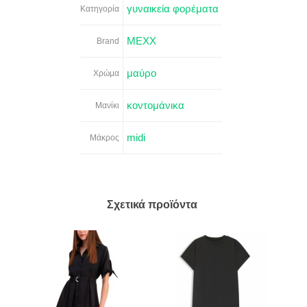
γυναικεία φορέματα
Κατηγορία
MEXX
Brand
μαύρο
Χρώμα
κοντομάνικα
Μανίκι
midi
Μάκρος
Σχετικά προϊόντα