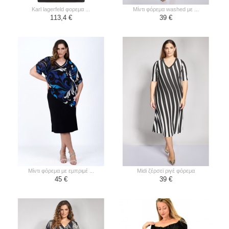
karl lagerfeld φορεμα ...
μίντι φόρεμα washed με ...
113,4 €
39 €
μίντι φόρεμα με εμπριμέ ...
midi ζέρσεϊ ριγέ φόρεμα
45 €
39 €