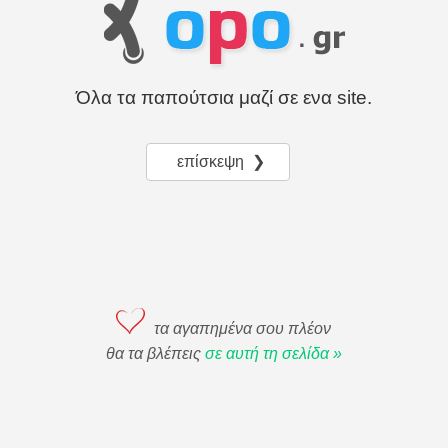
Όλα τα παπούτσια μαζί σε ενα site.
επίσκεψη ❯
τα αγαπημένα σου πλέον
θα τα βλέπεις
σε αυτή τη σελίδα »