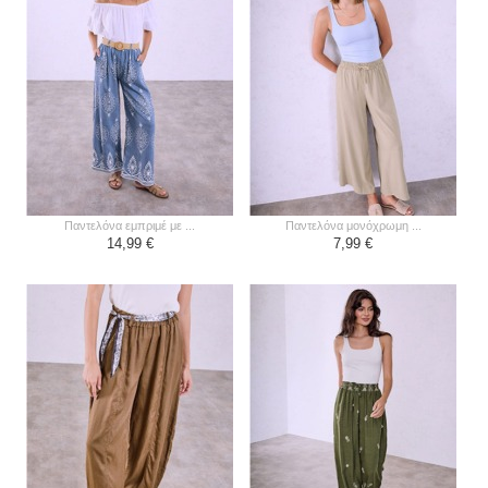
παντελόνα εμπριμέ με ...
παντελόνα μονόχρωμη ...
14,99 €
7,99 €