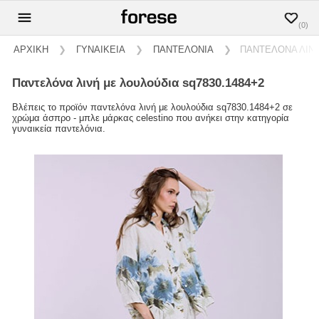
(0)
ΑΡΧΙΚΗ
❯
ΓΥΝΑΙΚΕΙΑ
❯
ΠΑΝΤΕΛΟΝΙΑ
❯
ΠΑΝΤΕΛΟΝΑ ΛΙΝΗ
παντελόνα λινή με λουλούδια sq7830.1484+2
Βλέπεις το προϊόν παντελόνα λινή με λουλούδια sq7830.1484+2 σε
χρώμα άσπρο - μπλε μάρκας celestino που ανήκει στην κατηγορία
γυναικεία παντελόνια.