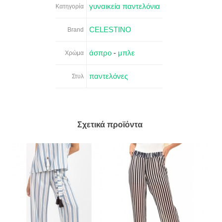
γυναικεία παντελόνια
Κατηγορία
CELESTINO
Brand
άσπρο
-
μπλε
Χρώμα
παντελόνες
Στυλ
Σχετικά προϊόντα