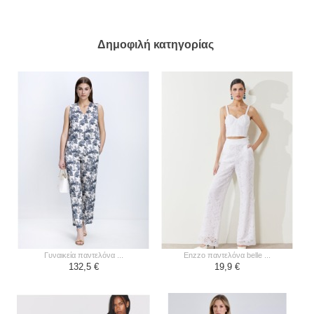
Δημοφιλή κατηγορίας
γυναικεία παντελόνα ...
enzzo παντελόνα belle ...
132,5 €
19,9 €