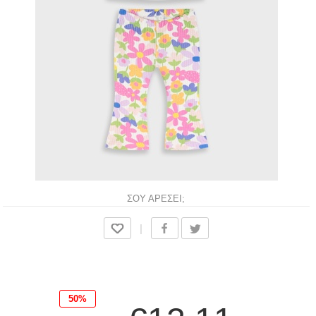
ΣΟΥ ΑΡΕΣΕΙ;
|
50%