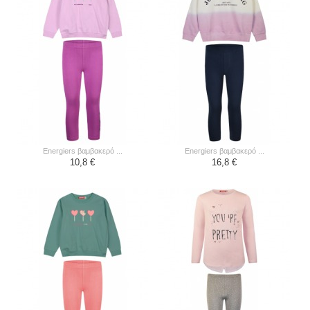
energiers βαμβακερό ...
energiers βαμβακερό ...
10,8 €
16,8 €