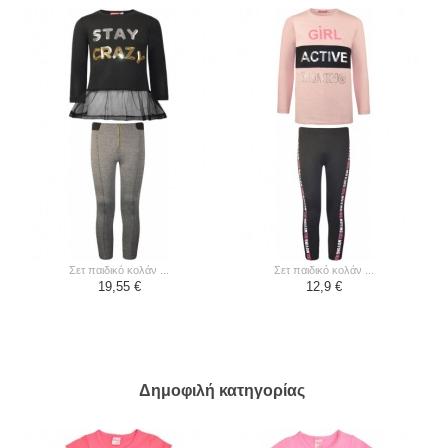
σετ παιδικό κολάν ...
σετ παιδικό κολάν ...
19,55 €
12,9 €
Δημοφιλή κατηγορίας