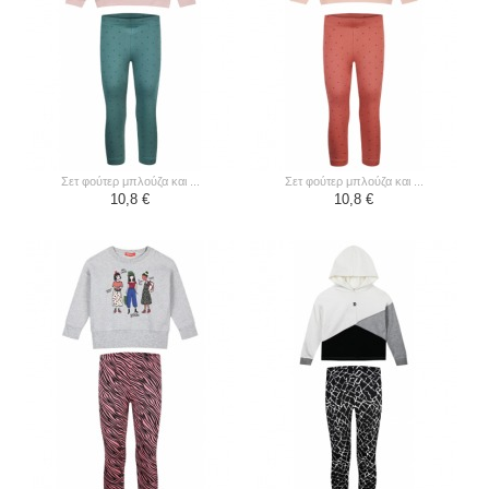
σετ φούτερ μπλούζα και ...
σετ φούτερ μπλούζα και ...
10,8 €
10,8 €