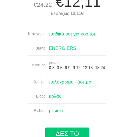
€12,11
€24,22
κερδίζεις
12,11€
παιδικά σετ για κορίτσι
Κατηγορία
ENERGIERS
Brand
μηνών:
Μεγέθος
0-3, 3-6, 6-9, 9-12, 12-18, 18-24
πολύχρωμο
-
άσπρο
Χρώμα
κολάν
Είδος
pitsiriki
E-shop
ΔΕΣ ΤΟ