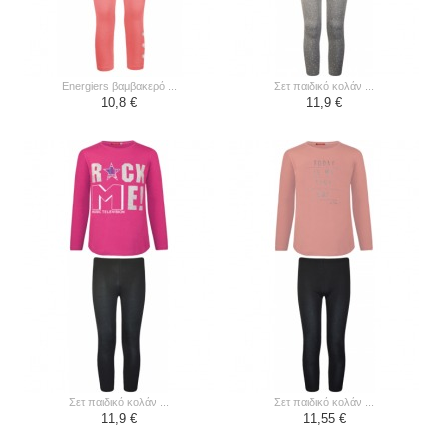
energiers βαμβακερό ...
σετ παιδικό κολάν ...
10,8 €
11,9 €
σετ παιδικό κολάν ...
σετ παιδικό κολάν ...
11,9 €
11,55 €