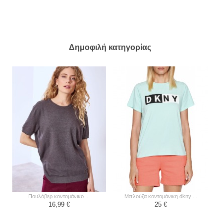
Δημοφιλή κατηγορίας
πουλόβερ κοντομάνικο ...
μπλούζα κοντομάνικη dkny ...
16,99 €
25 €