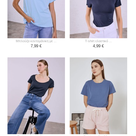
μπλούζα κοντομάνικη με ...
t-shirt ελαστικό ...
7,99 €
4,99 €