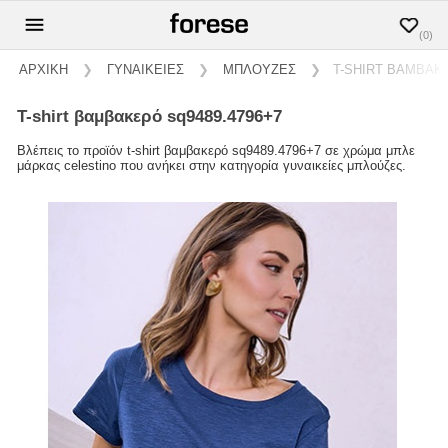
(0)
ΑΡΧΙΚΗ
❯
ΓΥΝΑΙΚΕΙΕΣ
❯
ΜΠΛΟΥΖΕΣ
❯
T-SHIRT ΒΑΜΒΑΚΕ
t-shirt βαμβακερό sq9489.4796+7
Βλέπεις το προϊόν t-shirt βαμβακερό sq9489.4796+7 σε χρώμα μπλε
μάρκας celestino που ανήκει στην κατηγορία γυναικείες μπλούζες.