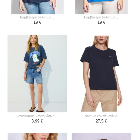
βαμβακερό t-shirt με ...
βαμβακερό t-shirt με ...
19 €
19 €
stradivarius κοντομάνικη ...
t-shirt με κοντά μανίκια ...
3,99 €
27,5 €