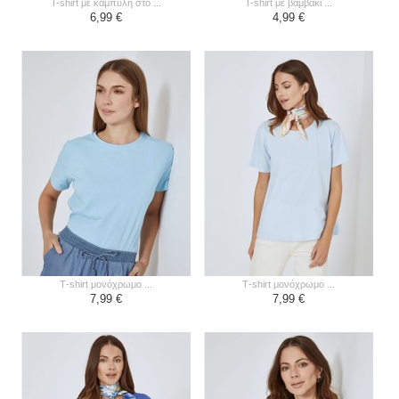
t-shirt με καμπύλη στο ...
t-shirt με βαμβάκι ...
6,99 €
4,99 €
τ-shirt μονόχρωμο ...
τ-shirt μονόχρωμο ...
7,99 €
7,99 €