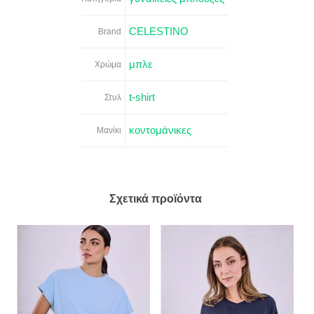
CELESTINO
Brand
μπλε
Χρώμα
t-shirt
Στυλ
κοντομάνικες
Μανίκι
Σχετικά προϊόντα