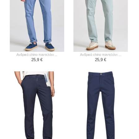
ανδρικό chino παντελόνι ...
ανδρικό chino παντελόνι ...
25,9 €
25,9 €