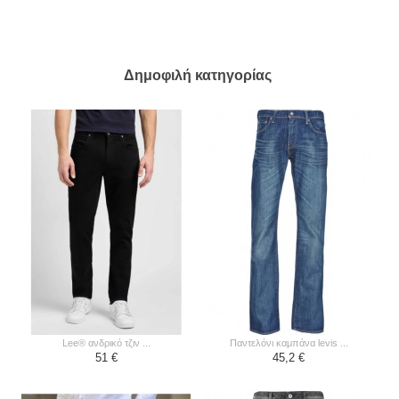
Δημοφιλή κατηγορίας
lee® ανδρικό τζιν ...
παντελόνι καμπάνα levis ...
51 €
45,2 €