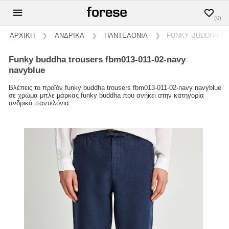
(0)
ΑΡΧΙΚΗ
❯
ΑΝΔΡΙΚΑ
❯
ΠΑΝΤΕΛΟΝΙΑ
❯
FUNKY BUDDHA TR
funky buddha trousers fbm013-011-02-navy
navyblue
Βλέπεις το προϊόν funky buddha trousers fbm013-011-02-navy navyblue
σε χρώμα μπλε μάρκας funky buddha που ανήκει στην κατηγορία
ανδρικά παντελόνια.