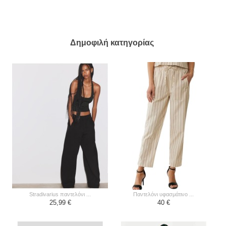
Δημοφιλή κατηγορίας
stradivarius παντελόνι ...
παντελόνι υφασμάτινο ...
25,99 €
40 €