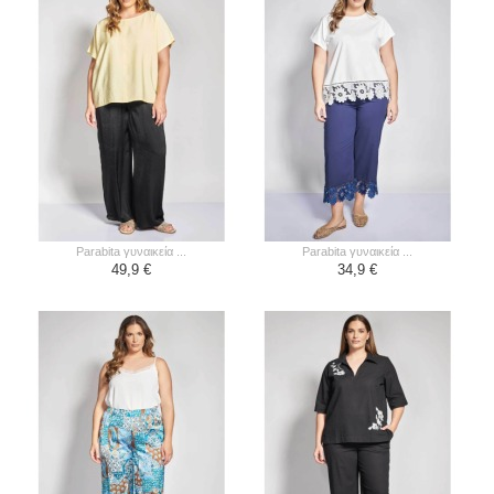
parabita γυναικεία ...
parabita γυναικεία ...
49,9 €
34,9 €