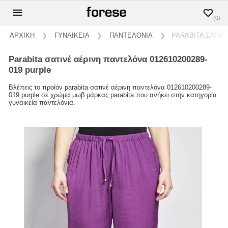
(0)
ΑΡΧΙΚΗ
❯
ΓΥΝΑΙΚΕΙΑ
❯
ΠΑΝΤΕΛΟΝΙΑ
❯
PARABITA ΣΑΤΙΝ
parabita σατινέ αέρινη παντελόνα 012610200289-
019 purple
Βλέπεις το προϊόν parabita σατινέ αέρινη παντελόνα 012610200289-
019 purple σε χρώμα μωβ μάρκας parabita που ανήκει στην κατηγορία
γυναικεία παντελόνια.