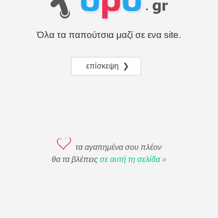
Όλα τα παπούτσια μαζί σε ενα site.
επίσκεψη ❯
τα αγαπημένα σου πλέον
θα τα βλέπεις
σε αυτή τη σελίδα »