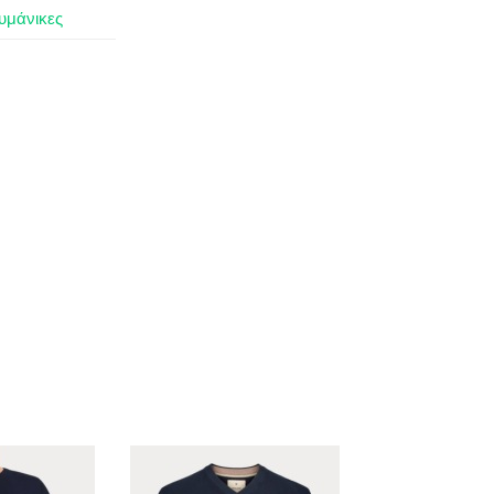
υμάνικες