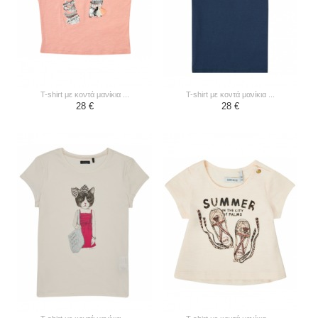
t-shirt με κοντά μανίκια ...
t-shirt με κοντά μανίκια ...
28 €
28 €