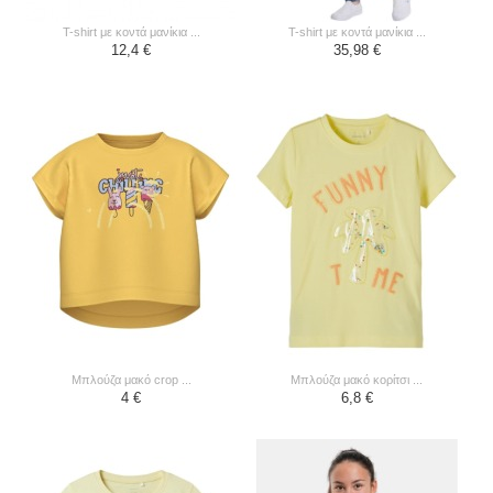
t-shirt με κοντά μανίκια ...
t-shirt με κοντά μανίκια ...
12,4 €
35,98 €
μπλούζα μακό crop ...
μπλούζα μακό κορίτσι ...
4 €
6,8 €