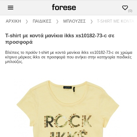
(0)
ΑΡΧΙΚΗ
❯
ΠΑΙΔΙΚΕΣ
❯
ΜΠΛΟΥΖΕΣ
❯
T-SHIRT ΜΕ ΚΟΝΤΑ Μ
t-shirt με κοντά μανίκια ikks xs10182-73-c σε
προσφορά
Βλέπεις το προϊόν t-shirt με κοντά μανίκια ikks xs10182-73-c σε χρώμα
κίτρινο μάρκας ikks σε προσφορά που ανήκει στην κατηγορία παιδικές
μπλούζες.