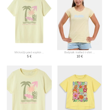
μπλούζα μακό κορίτσι ...
bodytalk παιδικό t-shirt ...
5 €
10 €