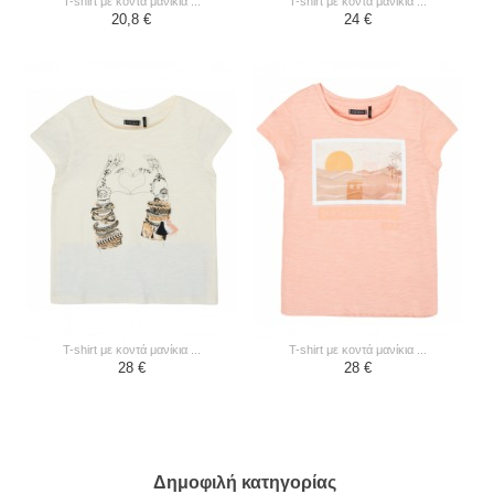
t-shirt με κοντά μανίκια ...
t-shirt με κοντά μανίκια ...
20,8 €
24 €
t-shirt με κοντά μανίκια ...
t-shirt με κοντά μανίκια ...
28 €
28 €
Δημοφιλή κατηγορίας