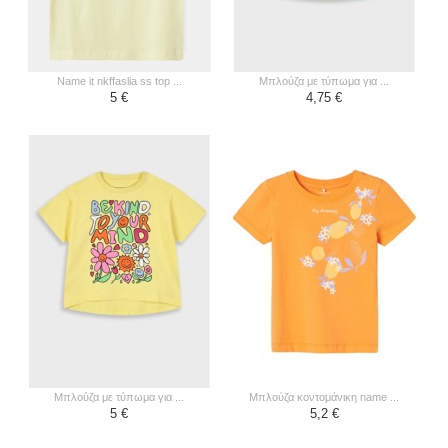
name it nkffaslia ss top ...
μπλούζα με τύπωμα για ...
5 €
4,75 €
μπλούζα με τύπωμα για ...
μπλούζα κοντομάνικη name ...
5 €
5,2 €