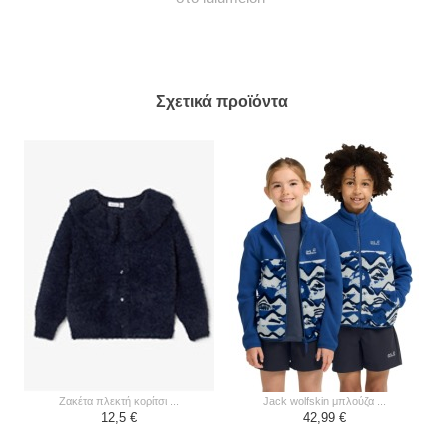
Σχετικά προϊόντα
ζακέτα πλεκτή κορίτσι ...
jack wolfskin μπλούζα ...
12,5 €
42,99 €