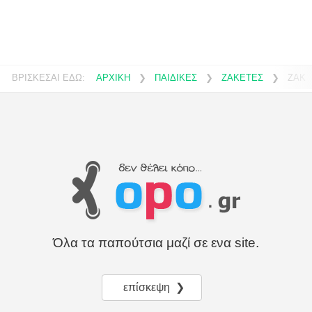
ΒΡΙΣΚΕΣΑΙ ΕΔΩ:
ΑΡΧΙΚΗ
❯
ΠΑΙΔΙΚΕΣ
❯
ΖΑΚΕΤΕΣ
❯
ΖΑΚΕ
Όλα τα παπούτσια μαζί σε ενα site.
επίσκεψη ❯