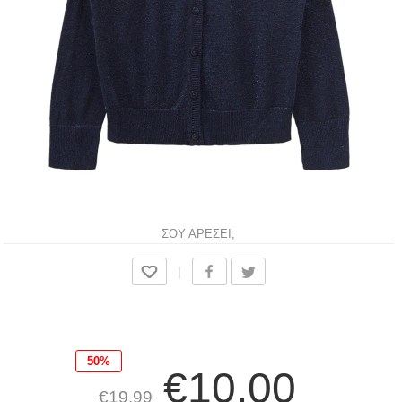
ΣΟΥ ΑΡΕΣΕΙ;
|
50%
€10,00
€19,99