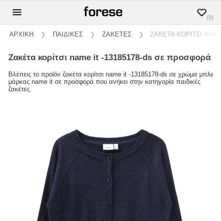
(0)
ΑΡΧΙΚΗ
❯
ΠΑΙΔΙΚΕΣ
❯
ΖΑΚΕΤΕΣ
❯
ΖΑΚΕΤΑ ΚΟΡΙΤΣΙ NAME 
ζακέτα κορίτσι name it -13185178-ds σε προσφορά
Βλέπεις το προϊόν ζακέτα κορίτσι name it -13185178-ds σε χρώμα μπλε
μάρκας name it σε προσφορά που ανήκει στην κατηγορία παιδικές
ζακέτες.