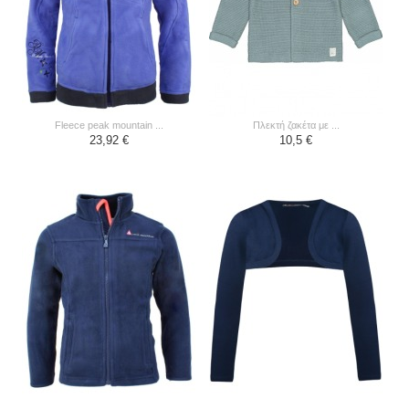
fleece peak mountain ...
πλεκτή ζακέτα με ...
23,92 €
10,5 €