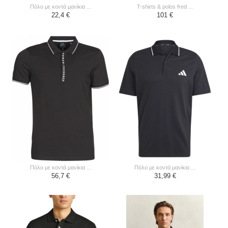
πόλο με κοντά μανίκια ...
t-shirts & polos fred ...
22,4 €
101 €
πόλο με κοντά μανίκια ...
πόλο με κοντά μανίκια ...
56,7 €
31,99 €