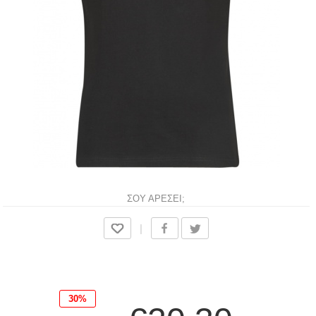
ΣΟΥ ΑΡΕΣΕΙ;
|
30%