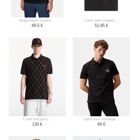
boggi milano ανδρική ...
calvin klein ανδρική ...
49,5 €
51,95 €
t-shirt fred perry ...
calvin klein monologo ...
130 €
60 €