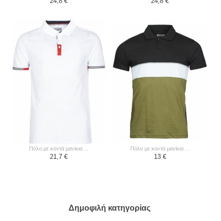
24,8 €
24,8 €
πόλο με κοντά μανίκια ...
πόλο με κοντά μανίκια ...
21,7 €
13 €
Δημοφιλή κατηγορίας