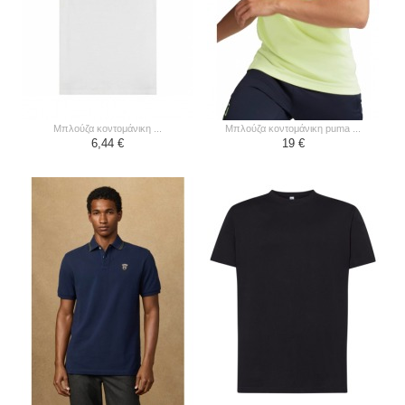
μπλούζα κοντομάνικη ...
μπλούζα κοντομάνικη puma ...
6,44 €
19 €