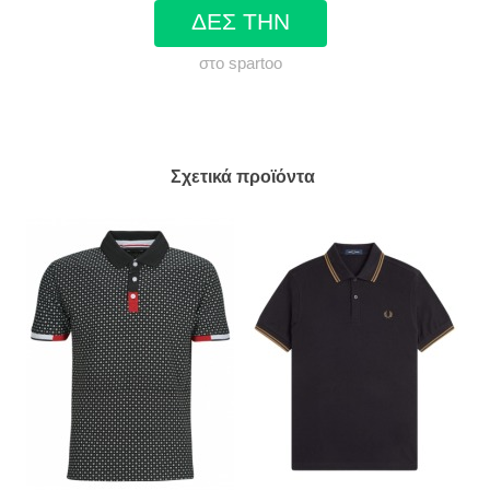
ΔΕΣ ΤΗΝ
στο spartoo
Σχετικά προϊόντα