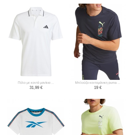
πόλο με κοντά μανίκια ...
μπλούζα κοντομάνικη puma ...
31,99 €
19 €